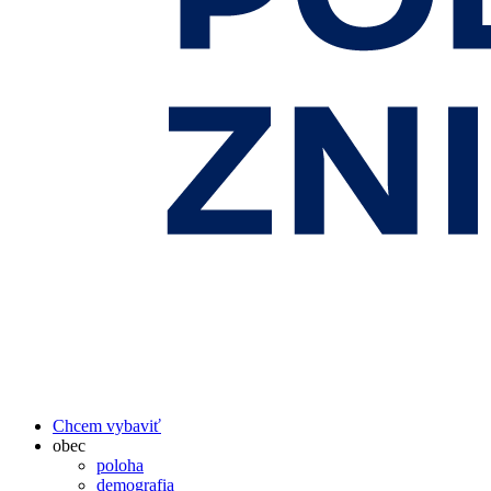
Chcem vybaviť
obec
poloha
demografia