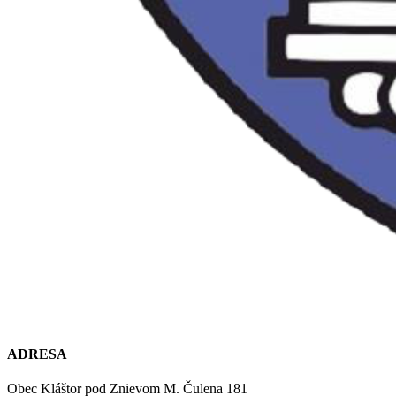
ADRESA
Obec Kláštor pod Znievom M. Čulena 181