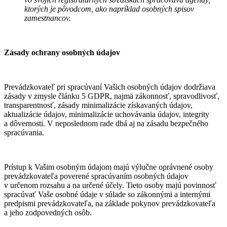
ktorých je pôvodcom, ako napríklad osobných spisov
zamestnancov.
Zásady ochrany osobných údajov
Prevádzkovateľ pri spracúvaní Vašich osobných údajov dodržiava
zásady v zmysle článku 5 GDPR, najmä zákonnosť, spravodlivosť,
transparentnosť, zásady minimalizácie získavaných údajov,
aktualizácie údajov, minimalizácie uchovávania údajov, integrity
a dôvernosti. V neposlednom rade dbá aj na zásadu bezpečného
spracúvania.
Prístup k Vašim osobným údajom majú výlučne oprávnené osoby
prevádzkovateľa poverené spracúvaním osobných údajov
v určenom rozsahu a na určené účely. Tieto osoby majú povinnosť
spracúvať Vaše osobné údaje v súlade so zákonnými a internými
predpismi prevádzkovateľa, na základe pokynov prevádzkovateľa
a jeho zodpovedných osôb.