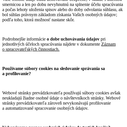
smernicou a len po dobu nevyhnutnú na splnenie účelu spracúvania
a počas lehoty uloženia spisov alebo do doby odvolania súhlasu, ak
bol súhlas právnym základom získania Vašich osobných údajov;
podľa toho, ktorá možnosť nastane skôr.
Podrobnejšie informácie
o dobe uchovávania údajov
pri
jednotlivých účeloch spracúvania nájdete v dokumente
Záznam
o spracovateľských činnostiach.
Používame súbory cookies na sledovanie správania sa
a profilovanie?
Webové stránky prevádzkovateľa používajú súbory cookies avšak
neukladajú žiadne osobné údaje o návštevníkoch stránky. Webové
stránky prevádzkovateľa zároveň nevykonávajú profilovanie
a automatizované spracovanie osobných údajov.