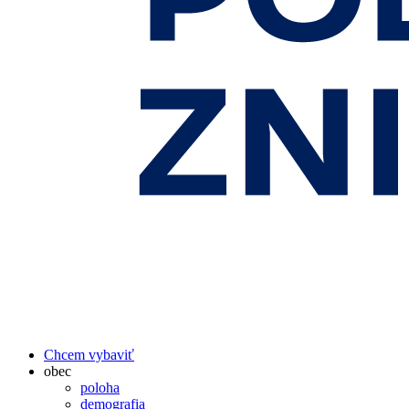
Chcem vybaviť
obec
poloha
demografia