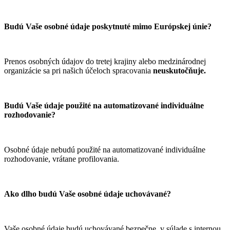
Budú Vaše osobné údaje poskytnuté mimo Európskej únie?
Prenos osobných údajov do tretej krajiny alebo medzinárodnej
organizácie sa pri našich účeloch spracovania
neuskutočňuje.
Budú Vaše údaje použité na automatizované individuálne
rozhodovanie?
Osobné údaje nebudú použité na automatizované individuálne
rozhodovanie, vrátane profilovania.
Ako dlho budú Vaše osobné údaje uchovávané?
Vaše osobné údaje budú uchovávané bezpečne, v súlade s internou