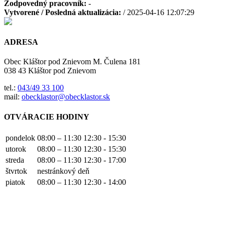
Zodpovedný pracovník:
-
Vytvorené / Posledná aktualizácia:
/ 2025-04-16 12:07:29
ADRESA
Obec Kláštor pod Znievom M. Čulena 181
038 43 Kláštor pod Znievom
tel.:
043/49 33 100
mail:
obecklastor@obecklastor.sk
OTVÁRACIE HODINY
pondelok
08:00 – 11:30
12:30 - 15:30
utorok
08:00 – 11:30
12:30 - 15:30
streda
08:00 – 11:30
12:30 - 17:00
štvrtok
nestránkový deň
piatok
08:00 – 11:30
12:30 - 14:00