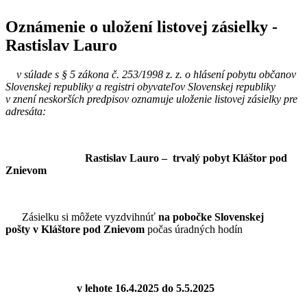
Oznámenie o uložení listovej zásielky -
Rastislav Lauro
v súlade s § 5 zákona č. 253/1998 z. z. o hlásení pobytu občanov
Slovenskej republiky a registri obyvateľov Slovenskej republiky
v znení neskorších predpisov oznamuje uloženie listovej zásielky pre
adresáta:
Rastislav Lauro – trvalý pobyt Kláštor pod
Znievom
Zásielku si môžete vyzdvihnúť
na pobočke Slovenskej
pošty v Kláštore pod Znievom
počas úradných hodín
v lehote 16.4.2025 do 5.5.2025