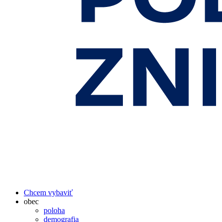
Chcem vybaviť
obec
poloha
demografia