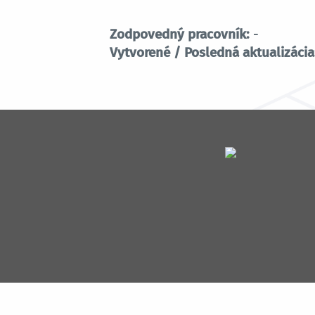
Zodpovedný pracovník:
-
Vytvorené / Posledná aktualizácia