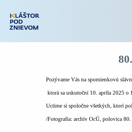
80
Pozývame Vás na spomienkovú slávnosť
ktorá sa uskutoční 10. apríla 2025 o 
Uctime si spoločne všetkých, ktorí pol
/Fotografia: archív OcÚ, polovica 80.