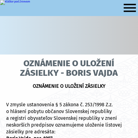
menu
Oznámenie o uložení
zásielky - Boris Vajda
OZNÁMENIE O ULOŽENÍ ZÁSIELKY
V zmysle ustanovenia § 5 zákona č. 253/1998 Z.z.
o hlásení pobytu občanov Slovenskej republiky
a registri obyvateľov Slovenskej republiky v znení
neskorších predpisov oznamujeme uloženie listovej
zásielky pre adresáta: