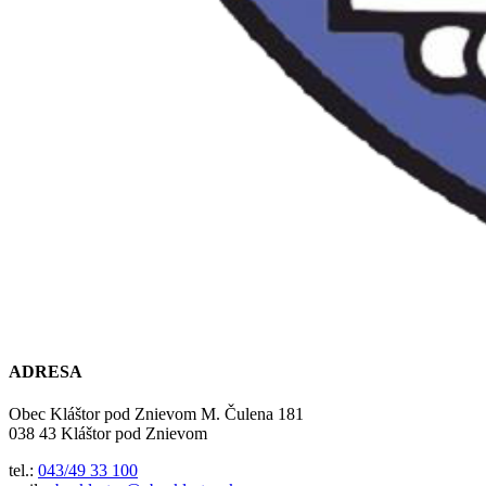
ADRESA
Obec Kláštor pod Znievom M. Čulena 181
038 43 Kláštor pod Znievom
tel.:
043/49 33 100