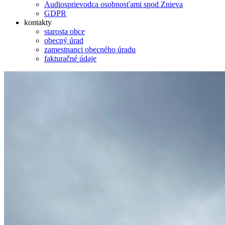
Audiosprievodca osobnosťami spod Znieva
GDPR
kontakty
starosta obce
obecný úrad
zamestnanci obecného úradu
fakturačné údaje