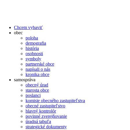
Chcem vybaviť
obec
poloha
demografia
história
osobnosti
symboly
partnerské obce
napísali o nás
kronika obce
samospráva
obecný úrad
starosta obce
poslanci
komisie obecného zastupiteľstva
obecné zastupiteľstvo
hlavný kontrolór
povinné zverejňovanie
úradná tabuľa
strategické dokumenty