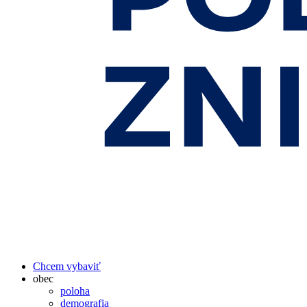
Chcem vybaviť
obec
poloha
demografia