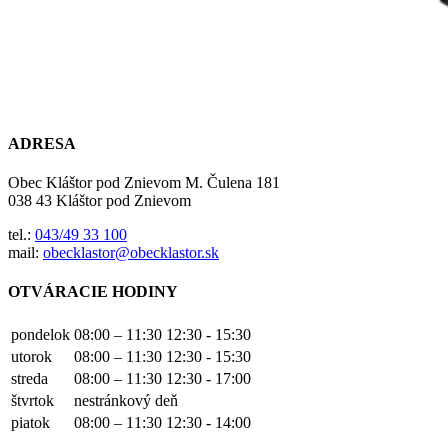
ADRESA
Obec Kláštor pod Znievom M. Čulena 181
038 43 Kláštor pod Znievom
tel.:
043/49 33 100
mail:
obecklastor@obecklastor.sk
OTVÁRACIE HODINY
pondelok
08:00 – 11:30
12:30 - 15:30
utorok
08:00 – 11:30
12:30 - 15:30
streda
08:00 – 11:30
12:30 - 17:00
štvrtok
nestránkový deň
piatok
08:00 – 11:30
12:30 - 14:00