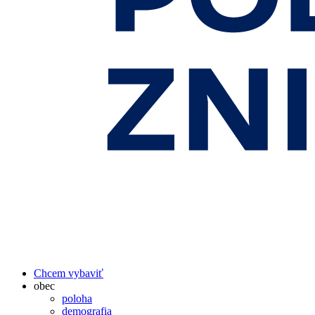
Chcem vybaviť
obec
poloha
demografia