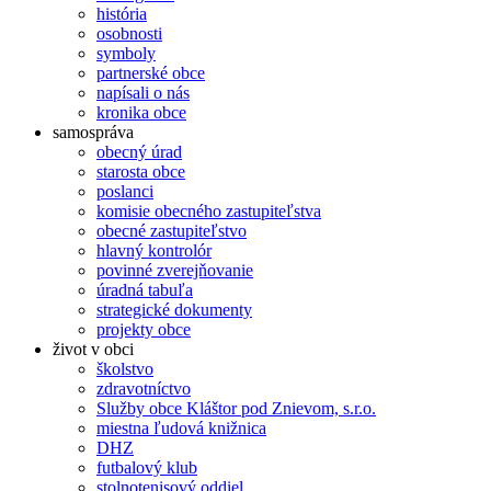
história
osobnosti
symboly
partnerské obce
napísali o nás
kronika obce
samospráva
obecný úrad
starosta obce
poslanci
komisie obecného zastupiteľstva
obecné zastupiteľstvo
hlavný kontrolór
povinné zverejňovanie
úradná tabuľa
strategické dokumenty
projekty obce
život v obci
školstvo
zdravotníctvo
Služby obce Kláštor pod Znievom, s.r.o.
miestna ľudová knižnica
DHZ
futbalový klub
stolnotenisový oddiel