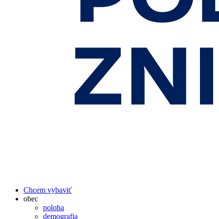
Chcem vybaviť
obec
poloha
demografia