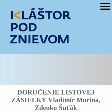
menu
DORUČENIE LISTOVEJ
ZÁSIELKY Vladimír Murina,
Zdenko Šuťák